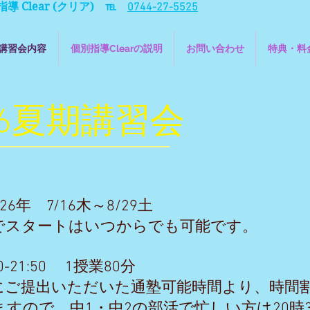
 Clear (クリア)
℡
0744-27-5525
講習会内容
個別指導Clearの説明
お問い合わせ
特典・料
26夏期講習会
6年 7/16木～8/29土
でスタートはいつからでも可能です。
0-21:50 1授業80分
にご提出いただいた通塾可能時間より、時間
すので、中1・中2の部活で忙しい方は20時