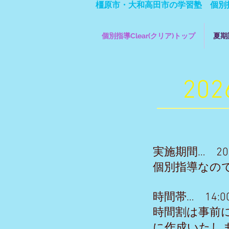
橿原市・大和高田市の学習塾 個別指導
個別指導Clear(クリア)トップ
夏期
20
実施期間… 202
個別指導なの
時間帯… 14:0
時間割は事前
に作成いたしま