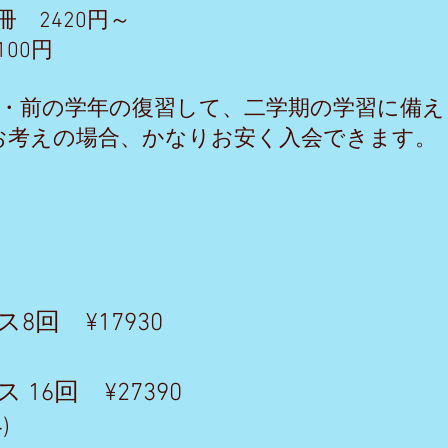
冊 2420円～
00円
期・前の学年の復習して、二学期の学習に備
をお考えの場合、かなりお安く入会できます。
例
8回 ¥17930
16回 ¥27390
)