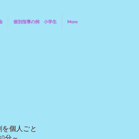
金
個別指導の例 小学生
More
割を個人ごと
30分～